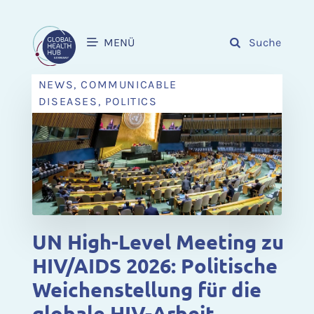
MENÜ
Suche
NEWS, COMMUNICABLE
DISEASES, POLITICS
UN High-Level Meeting zu
HIV/AIDS 2026: Politische
Weichenstellung für die
globale HIV-Arbeit