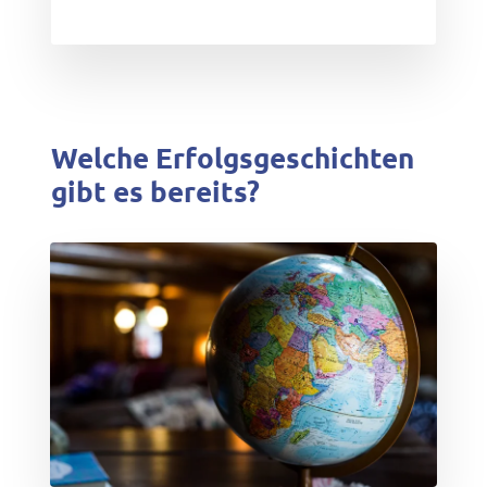
Welche Erfolgsgeschichten
gibt es bereits?
test