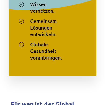
Wissen
vernetzen.
Gemeinsam
Lösungen
entwickeln.
Globale
Gesundheit
voranbringen.
Für wen ist der Global