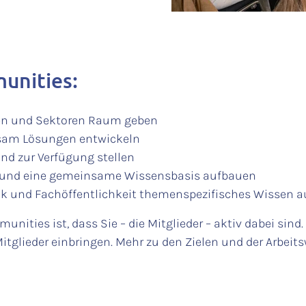
unities:
en und Sektoren Raum geben
nsam Lösungen entwickeln
d zur Verfügung stellen
rn und eine gemeinsame Wissensbasis aufbauen
tik und Fachöffentlichkeit themenspezifisches Wissen a
nities ist, dass Sie – die Mitglieder – aktiv dabei sin
itglieder einbringen. Mehr zu den Zielen und der Arbei