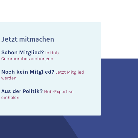
Jetzt mitmachen
Schon Mitglied?
In Hub
Communities einbringen
Noch kein Mitglied?
Jetzt Mitglied
werden
Aus der Politik?
Hub-Expertise
einholen