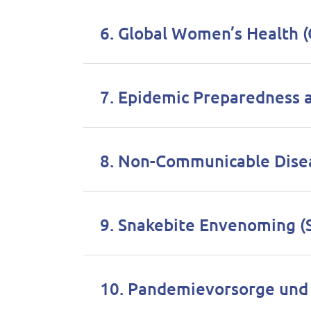
6. Global Women’s Health 
7. Epidemic Preparedness 
8. Non-Communicable Disea
9. Snakebite Envenoming (
10. Pandemievorsorge und 