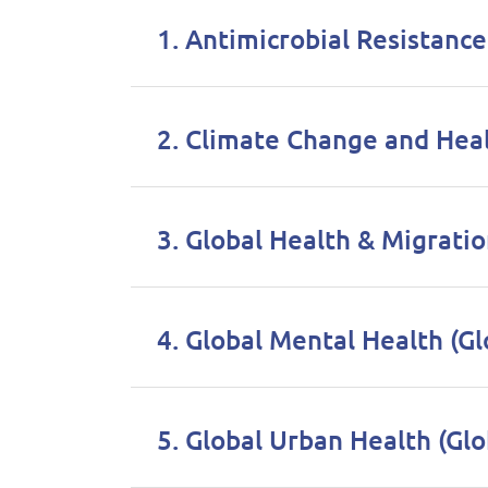
1. Antimicrobial Resistance
2. Climate Change and Hea
3. Global Health & Migrati
4. Global Mental Health (G
5. Global Urban Health (Gl