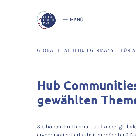
MENÜ
GLOBAL HEALTH HUB GERMANY
FÜR A
Hub Communities
gewählten Theme
Sie haben ein Thema, das für den globa
ergebnisorientiert arbeiten möchten? D