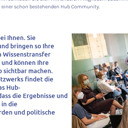
eil einer schon bestehenden Hub Community.
i Ihnen. Sie
und bringen so Ihre
m Wissenstransfer
 und können Ihre
b sichtbar machen.
tzwerks findet die
as Hub-
ass die Ergebnisse und
 in die
rden und politische