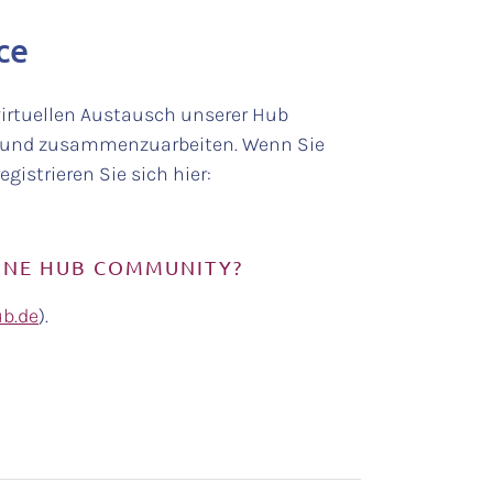
ce
irtuellen Austausch unserer Hub
n und zusammenzuarbeiten. Wenn Sie
istrieren Sie sich hier:
EINE HUB COMMUNITY?
ub.de
).