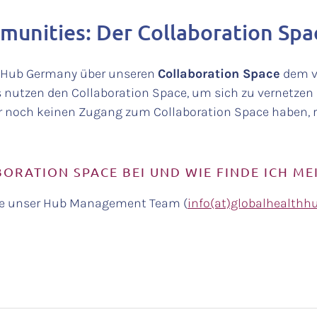
unities: Der Collaboration Spa
th Hub Germany über unseren
Collaboration Space
dem v
nutzen den Collaboration Space, um sich zu vernetze
 noch keinen Zugang zum Collaboration Space haben, reg
BORATION SPACE BEI UND WIE FINDE ICH M
Sie unser Hub Management Team (
info(at)globalhealthh