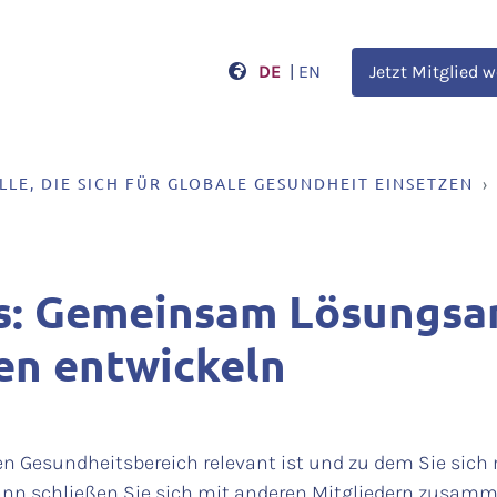
DE
|
EN
Jetzt Mitglied 
LLE, DIE SICH FÜR GLOBALE GESUNDHEIT EINSETZEN
: Gemeinsam Lösungsan
n entwickeln
len Gesundheitsbereich relevant ist und zu dem Sie sic
ann schließen Sie sich mit anderen Mitgliedern zusamm