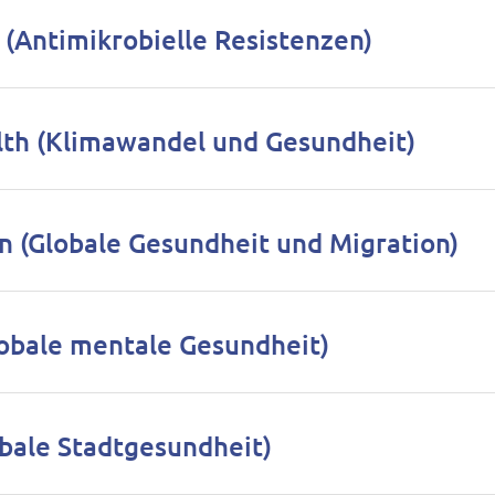
 (Antimikrobielle Resistenzen)
lth (Klimawandel und Gesundheit)
on (Globale Gesundheit und Migration)
lobale mentale Gesundheit)
obale Stadtgesundheit)