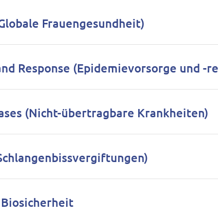
(Globale Frauengesundheit)
and Response (Epidemievorsorge und -re
ses (Nicht-übertragbare Krankheiten)
Schlangenbissvergiftungen)
Biosicherheit