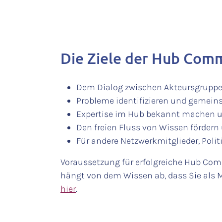
Die Ziele der Hub Comm
Dem Dialog zwischen Akteursgrupp
Probleme identifizieren und gemei
Expertise im Hub bekannt machen un
Den freien Fluss von Wissen förde
Für andere Netzwerkmitglieder, Poli
Voraussetzung für erfolgreiche Hub Commu
hängt von dem Wissen ab, dass Sie als M
hier
.