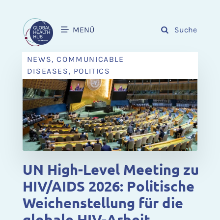
MENÜ
Suche
NEWS, COMMUNICABLE
DISEASES, POLITICS
UN High-Level Meeting zu
HIV/AIDS 2026: Politische
Weichenstellung für die
globale HIV-Arbeit