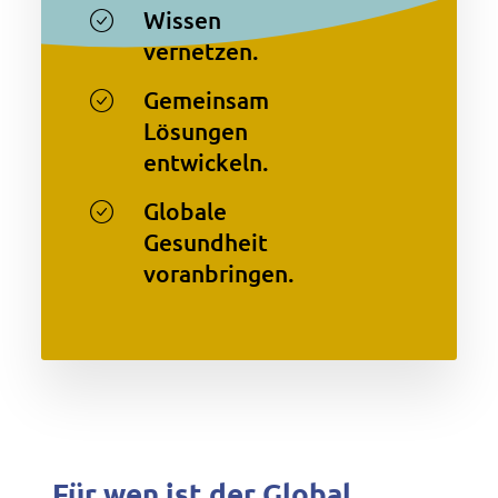
Wissen
vernetzen.
Gemeinsam
Lösungen
entwickeln.
Globale
Gesundheit
voranbringen.
Für wen ist der Global