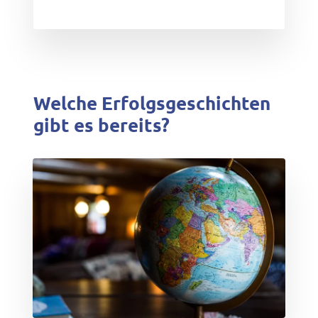
Welche Erfolgsgeschichten
gibt es bereits?
test