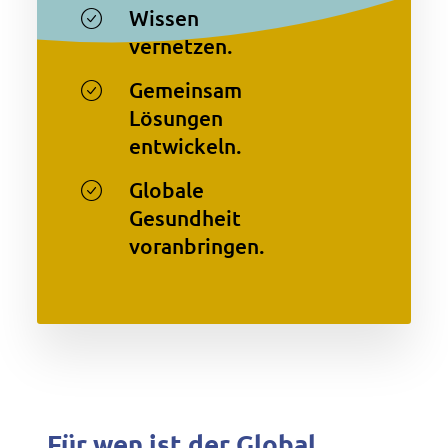
Wissen
vernetzen.
Gemeinsam
Lösungen
entwickeln.
Globale
Gesundheit
voranbringen.
Für wen ist der Global