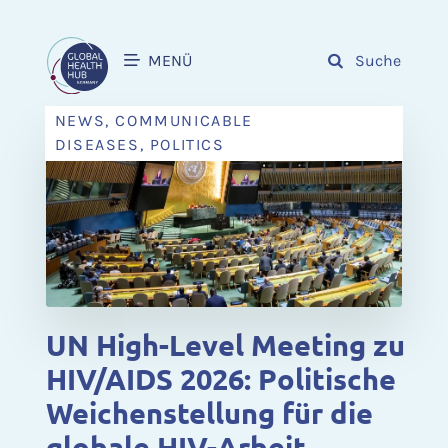
MENÜ
Suche
NEWS, COMMUNICABLE
DISEASES, POLITICS
UN High-Level Meeting zu
HIV/AIDS 2026: Politische
Weichenstellung für die
globale HIV-Arbeit