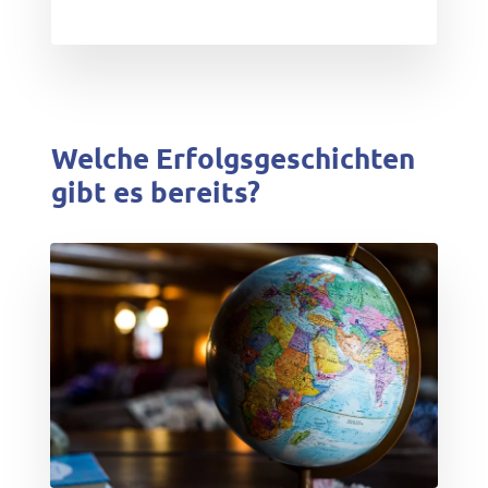
Welche Erfolgsgeschichten
gibt es bereits?
test