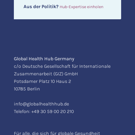
Aus der Politik?
Hub-Expertise einholen
Global Health Hub Germany
c/o Deutsche Gesellschaft für Internationale
Zusammenarbeit (GIZ) GmbH
Potsdamer Platz 10 Haus 2
10785 Berlin
info@globalhealthhub.de
Telefon:
+49 30 59 00 20 210
Für alle, die sich für globale Gesundheit