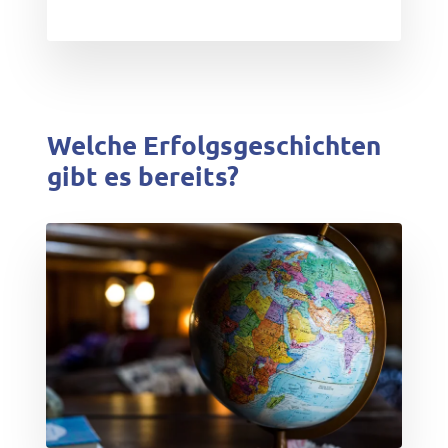
Welche Erfolgsgeschichten
gibt es bereits?
test