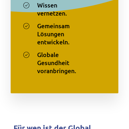
Wissen
vernetzen.
Gemeinsam
Lösungen
entwickeln.
Globale
Gesundheit
voranbringen.
Für wen ist der Global