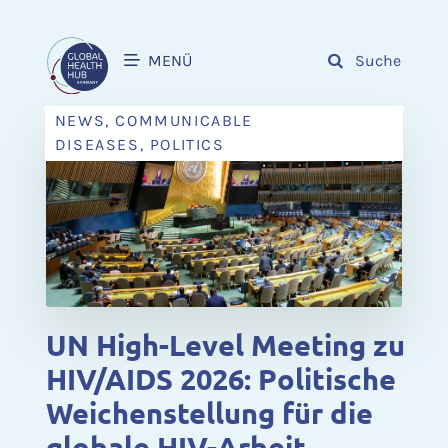
MENÜ
Suche
NEWS, COMMUNICABLE
DISEASES, POLITICS
UN High-Level Meeting zu
HIV/AIDS 2026: Politische
Weichenstellung für die
globale HIV-Arbeit