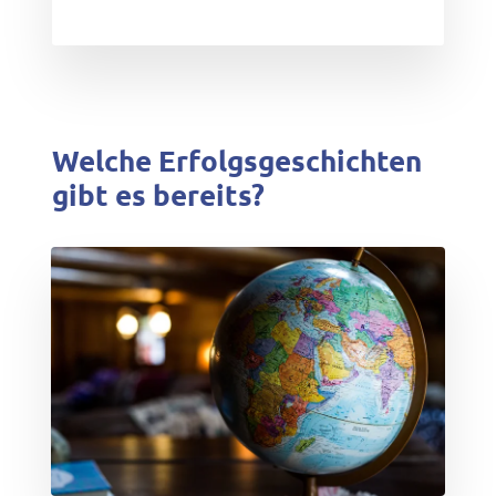
Welche Erfolgsgeschichten
gibt es bereits?
test