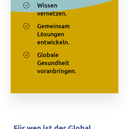
Wissen
vernetzen.
Gemeinsam
Lösungen
entwickeln.
Globale
Gesundheit
voranbringen.
Für wen ist der Global