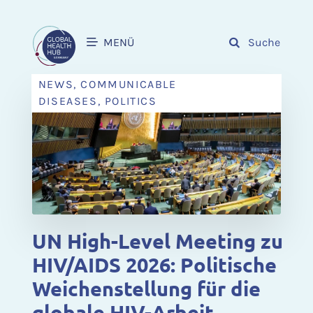
MENÜ
Suche
NEWS, COMMUNICABLE
DISEASES, POLITICS
UN High-Level Meeting zu
HIV/AIDS 2026: Politische
Weichenstellung für die
globale HIV-Arbeit