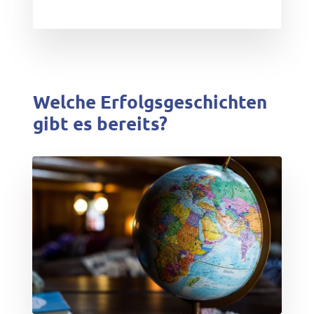
Welche Erfolgsgeschichten
gibt es bereits?
test