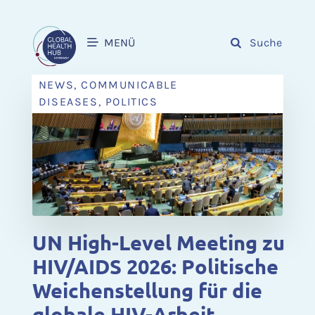
MENÜ
Suche
NEWS, COMMUNICABLE
DISEASES, POLITICS
UN High-Level Meeting zu
HIV/AIDS 2026: Politische
Weichenstellung für die
globale HIV-Arbeit