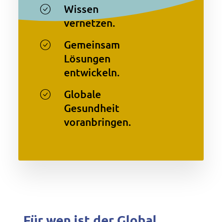
Wissen
vernetzen.
Gemeinsam
Lösungen
entwickeln.
Globale
Gesundheit
voranbringen.
Für wen ist der Global