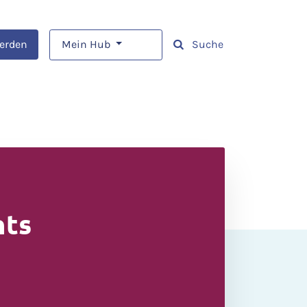
werden
Mein Hub
Suche
nts