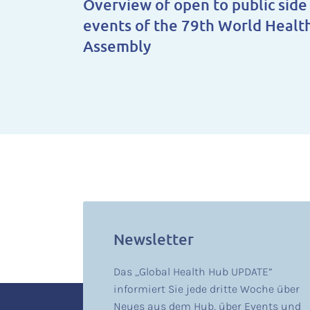
Overview of open to public side
events of the 79th World Healt
Assembly
Newsletter
Das „Global Health Hub UPDATE”
informiert Sie jede dritte Woche über
Neues aus dem Hub, über Events und