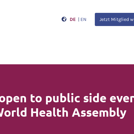
DE
|
EN
Jetzt Mitglied 
open to public side eve
World Health Assembly