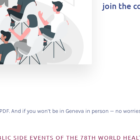
join the c
DF. And if you won’t be in Geneva in person — no worries
LIC SIDE EVENTS OF THE 78TH WORLD HEA