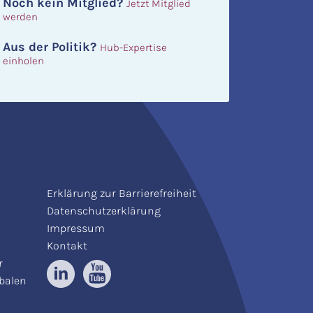
Noch kein Mitglied?
Jetzt Mitglied
werden
Aus der Politik?
Hub-Expertise
einholen
Erklärung zur Barrierefreiheit
Datenschutzerklärung
Impressum
Kontakt
r
obalen