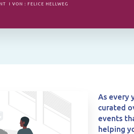
NT I VON : FELICE HELLWEG
As every 
curated o
events th
helping y