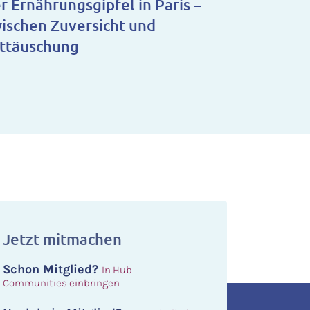
r Ernährungsgipfel in Paris –
ischen Zuversicht und
ttäuschung
Jetzt mitmachen
Schon Mitglied?
In Hub
Communities einbringen