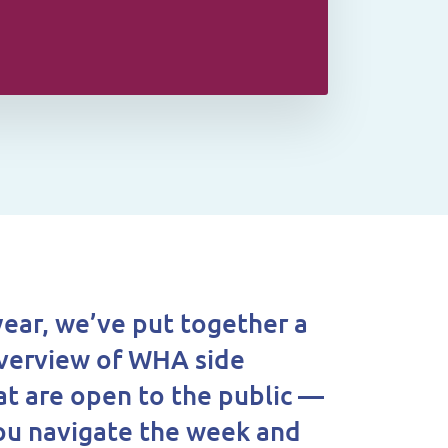
year, we’ve put together a
verview of WHA side
at are open to the public —
ou navigate the week and