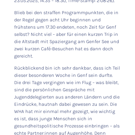
23.05.2025, 14.35 – 18.30, Time-Stamp: 2:08:26).
Blieb bei den straffen Programmpunkten, die in
der Regel gegen acht Uhr beginnen und
frühstens um 17.30 endeten, noch Zeit für Genf
selbst? Nicht viel – aber für einen kurzen Trip in
die Altstadt mit Spaziergang am Genfer See und
zwei kurzen Café-Besuchen hat es dann doch
gereicht.
Rückblickend bin ich sehr dankbar, dass ich Teil
dieser besonderen Woche in Genf sein durfte.
Die drei Tage vergingen wie im Flug – was bleibt,
sind die persönlichen Gespräche mit
Jugenddelegierten aus anderen Ländern und die
Eindrücke, hautnah dabei gewesen zu sein. Die
WHA hat mir einmal mehr gezeigt, wie wichtig
es ist, dass junge Menschen sich in
gesundheitspolitische Prozesse einbringen – als
echte Partner:innen auf Augenhöhe. Denn