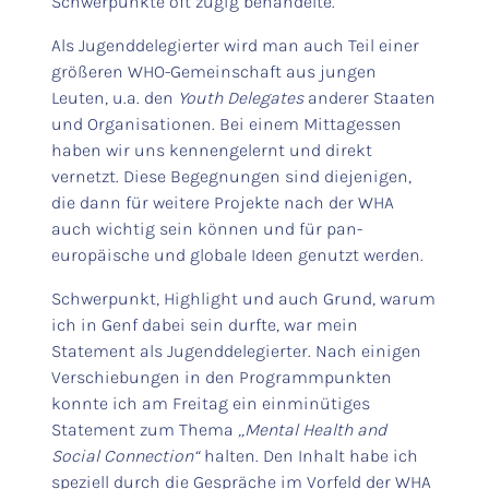
Schwerpunkte oft zügig behandelte.
Als Jugenddelegierter wird man auch Teil einer
größeren WHO-Gemeinschaft aus jungen
Leuten, u.a. den
Youth Delegates
anderer Staaten
und Organisationen. Bei einem Mittagessen
haben wir uns kennengelernt und direkt
vernetzt. Diese Begegnungen sind diejenigen,
die dann für weitere Projekte nach der WHA
auch wichtig sein können und für pan-
europäische und globale Ideen genutzt werden.
Schwerpunkt, Highlight und auch Grund, warum
ich in Genf dabei sein durfte, war mein
Statement als Jugenddelegierter. Nach einigen
Verschiebungen in den Programmpunkten
konnte ich am Freitag ein einminütiges
Statement zum Thema
„Mental Health and
Social Connection“
halten. Den Inhalt habe ich
speziell durch die Gespräche im Vorfeld der WHA