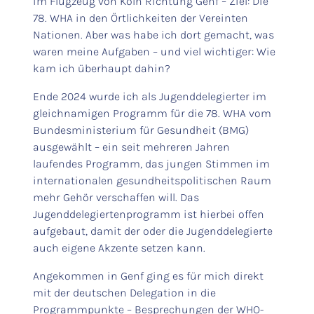
im Flugzeug von Köln Richtung Genf – Ziel: Die
78. WHA in den Örtlichkeiten der Vereinten
Nationen. Aber was habe ich dort gemacht, was
waren meine Aufgaben – und viel wichtiger: Wie
kam ich überhaupt dahin?
Ende 2024 wurde ich als Jugenddelegierter im
gleichnamigen Programm für die 78. WHA vom
Bundesministerium für Gesundheit (BMG)
ausgewählt – ein seit mehreren Jahren
laufendes Programm, das jungen Stimmen im
internationalen gesundheitspolitischen Raum
mehr Gehör verschaffen will. Das
Jugenddelegiertenprogramm ist hierbei offen
aufgebaut, damit der oder die Jugenddelegierte
auch eigene Akzente setzen kann.
Angekommen in Genf ging es für mich direkt
mit der deutschen Delegation in die
Programmpunkte – Besprechungen der WHO-