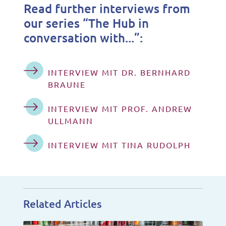
Read further interviews from
our series “The Hub in
conversation with...”:
INTERVIEW MIT DR. BERNHARD
BRAUNE
INTERVIEW MIT PROF. ANDREW
ULLMANN
INTERVIEW MIT TINA RUDOLPH
Related Articles