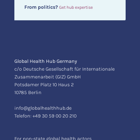
From politics?
Get hub expertise
Global Health Hub Germany
c/o Deutsche Gesellschaft für Internationale
Zusammenarbeit (GIZ) GmbH
Potsdamer Platz 10 Haus 2
10785 Berlin
info@globalhealthhub.de
Telefon:
+49 30 59 00 20 210
For non-state global health actors