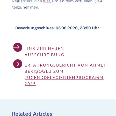
Registriere Dich
hier
, um an dem virtuellen Q&A
teilzunehmen.
– Bewerbungsschluss: 05.06.2026, 23:59 Uhr –
LINK ZUR NEUEN
AUSSCHREIBUNG
ERFAHRUNGSBERICHT VON AHMET
BEKIŞOĞLU ZUM
JUGENDDELEGIERTENPROGRAMM
2025
Related Articles