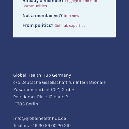
Already a member?
Engage in the Hub
Communities
Not a member yet?
Join now
From politics?
Get hub expertise
Global Health Hub Germany
c/o Deutsche Gesellschaft für Internationale
Zusammenarbeit (GIZ) GmbH
Potsdamer Platz 10 Haus 2
10785 Berlin
info@globalhealthhub.de
Telefon:
+49 30 59 00 20 210