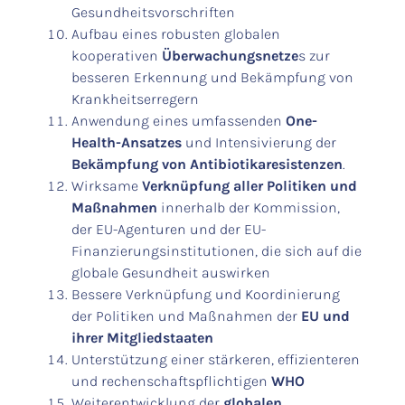
Gesundheitsvorschriften
Aufbau eines robusten globalen
kooperativen
Überwachungsnetze
s zur
besseren Erkennung und Bekämpfung von
Krankheitserregern
Anwendung eines umfassenden
One-
Health-Ansatzes
und Intensivierung der
Bekämpfung von Antibiotikaresistenzen
.
Wirksame
Verknüpfung aller Politiken und
Maßnahmen
innerhalb der Kommission,
der EU-Agenturen und der EU-
Finanzierungsinstitutionen, die sich auf die
globale Gesundheit auswirken
Bessere Verknüpfung und Koordinierung
der Politiken und Maßnahmen der
EU und
ihrer Mitgliedstaaten
Unterstützung einer stärkeren, effizienteren
und rechenschaftspflichtigen
WHO
Weiterentwicklung der
globalen