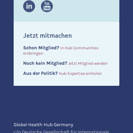
Jetzt mitmachen
Schon Mitglied?
In Hub Communities
einbringen
Noch kein Mitglied?
Jetzt Mitglied werden
Aus der Politik?
Hub-Expertise einholen
Global Health Hub Germany
c/o Deutsche Gesellschaft für Internationale